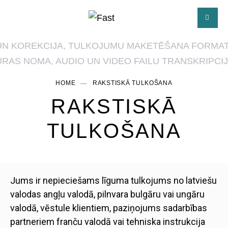
HOME
RAKSTISKĀ TULKOŠANA
RAKSTISKĀ
TULKOŠANA
Jums ir nepieciešams līguma tulkojums no latviešu
valodas angļu valodā, pilnvara bulgāru vai ungāru
valodā, vēstule klientiem, paziņojums sadarbības
partneriem franču valodā vai tehniska instrukcija