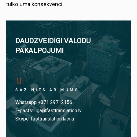
tulkojuma konsekvenci.
DAUDZVEIDĪGI VALODU
PAKALPOJUMI
SAZINIES AR MUMS
Whatsapp +371 29712156
E-pasts: liga@fasttranslation.lv
Skype: fasttranslation.latvia