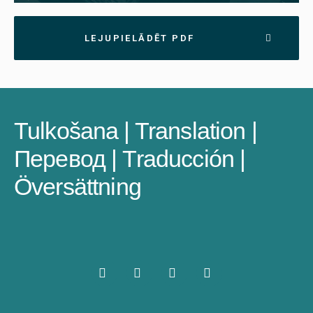
LEJUPIELĀDĒT PDF
Tulkošana | Translation |
Перевод | Traducción |
Översättning